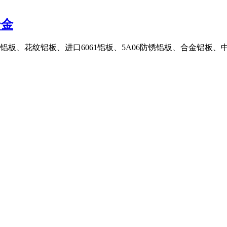
合金
丝铝板、花纹铝板、进口6061铝板、5A06防锈铝板、合金铝