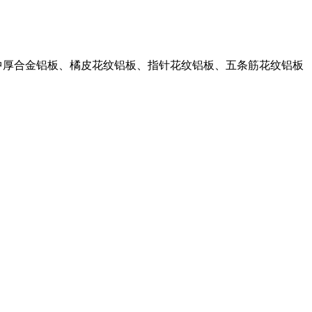
板、中厚合金铝板、橘皮花纹铝板、指针花纹铝板、五条筋花纹铝板