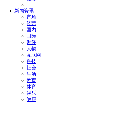
新闻资讯
市场
经营
国内
国际
财经
人物
互联网
科技
社会
生活
教育
体育
娱乐
健康