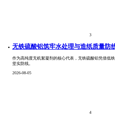
3
无铁硫酸铝筑牢水处理与造纸质量防
作为高纯度无机絮凝剂的核心代表，无铁硫酸铝凭借低铁
坚实防线。
2026-08-05
4