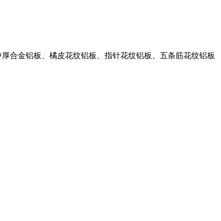
板、中厚合金铝板、橘皮花纹铝板、指针花纹铝板、五条筋花纹铝板