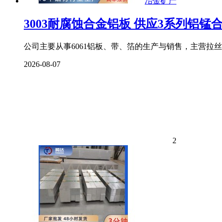
冶金矿产
3003耐腐蚀合金铝板 供应3系列铝锰
公司主要从事6061铝板、带、箔的生产与销售，主营拉
2026-08-07
2